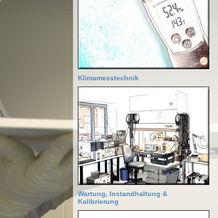
Klimamesstechnik
Wartung, Instandhaltung &
Kalibrierung