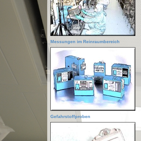
Messungen im Reinraumbereich
Gefahrstoffproben