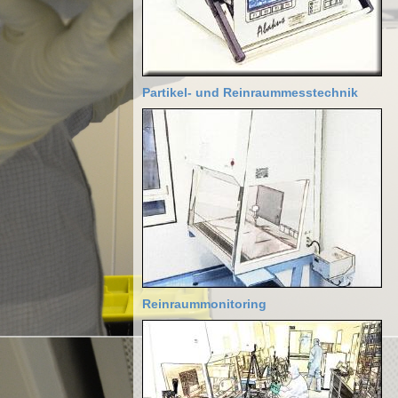
Partikel- und Reinraummesstechnik
Reinraummonitoring