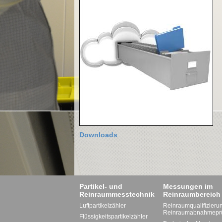
Downloads
Partikel- und
Messungen im
Reinraummesstechnik
Reinraumbereich
Luftpartikelzähler
Reinraumqualifizieru
Reinraumabnahmepr
Flüssigkeitspartikelzähler