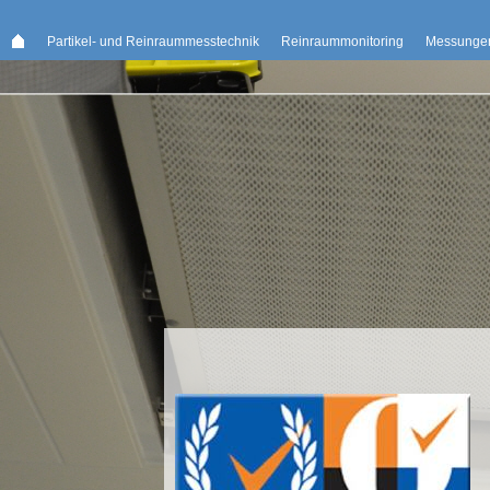
;
Partikel- und Reinraummesstechnik
Reinraummonitoring
Messungen